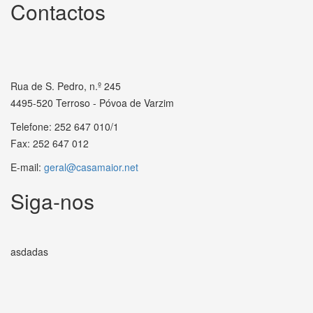
Contactos
Rua de S. Pedro, n.º 245
4495-520 Terroso - Póvoa de Varzim
Telefone: 252 647 010/1
Fax: 252 647 012
E-mail:
geral@casamaior.net
Siga-nos
asdadas